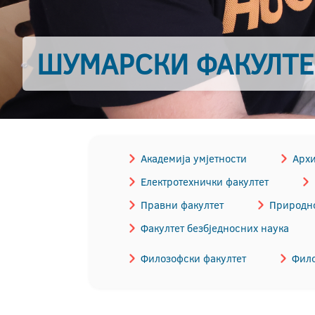
ШУМАРСКИ ФАКУЛТЕ
Академија умјетности
Архи
Електротехнички факултет
Правни факултет
Природно
Факултет безбједносних наука
Филозофски факултет
Фило