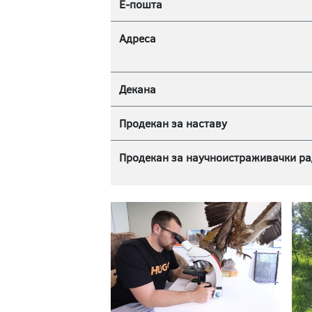
Е-пошта
Адреса
Декана
Продекан за наставу
Продекан за научноистраживачки ра