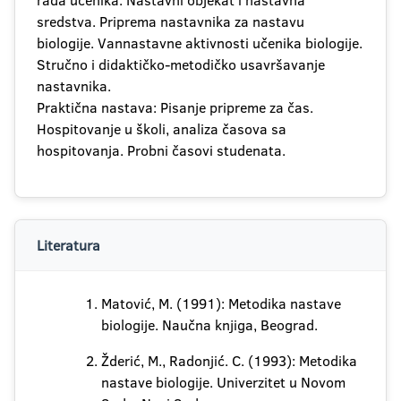
rada učenika. Nastavni objekat i nastavna
sredstva. Priprema nastavnika za nastavu
biologije. Vannastavne aktivnosti učenika biologije.
Stručno i didaktičko-metodičko usavršavanje
nastavnika.
Praktična nastava: Pisanje pripreme za čas.
Hospitovanje u školi, analiza časova sa
hospitovanja. Probni časovi studenata.
Literatura
Matović, M. (1991): Metodika nastave
biologije. Naučna knjiga, Beograd.
Žderić, M., Radonjić. C. (1993): Metodika
nastave biologije. Univerzitet u Novom