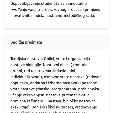
Osposobljavanje studenata za samostalno
izvođenje vaspitno-obrazovnog procesa i primjenu
inovativnih modela nastavno-metodičkog rada.
Sadržaj predmeta
Teorijska nastava: Oblici, vrste i organizacija
nastave biologije. Nastavni oblici ( frontalni,
grupni, rad u parovima, induvidualni,
individualizovani), osnovne vrste nastave (redovna,
dopunska, dodatna i izborna nastava) i posebne
vrste nastave (timska, programirana, problemska,
učenje otkrivanjem, nastava putem televizije,
primjena računara u nastavi, biološke nastavne
ekskurzije). Domaći i školski zadaci, vrednovanje