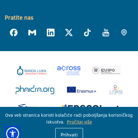
Pratite nas
Ova veb stranica koristi kolačiće radi poboljšanja korisničkog
iskustva.
Pročitaj više
Univerzitet u Banjoj Luci © 2026
Prihvati