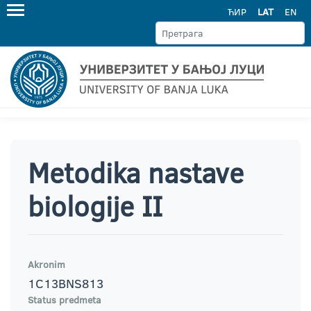
ЋИР
LAT
EN
Metodika nastave
biologije II
Akronim
1C13BNS813
Status predmeta