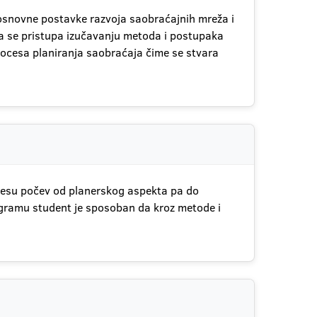
 osnovne postavke razvoja saobraćajnih mreža i
ža se pristupa izučavanju metoda i postupaka
rocesa planiranja saobraćaja čime se stvara
su počev od planerskog aspekta pa do
ogramu student je sposoban da kroz metode i