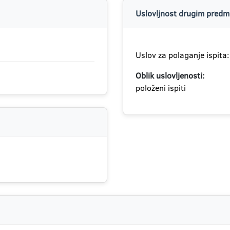
Uslovljnost drugim predme
Uslov za polaganje ispita:
Oblik uslovljenosti:
položeni ispiti