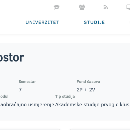
UNIVERZITET
STUDIJE
ostor
Semestar
Fond časova
7
2P + 2V
odul
Tip studija
aobraćajno usmjerenje
Akademske studije prvog ciklus