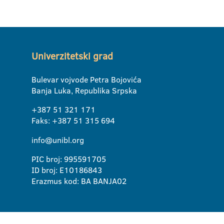
Univerzitetski grad
Bulevar vojvode Petra Bojovića
Banja Luka, Republika Srpska
+387 51 321 171
Faks: +387 51 315 694
info@unibl.org
PIC broj: 995591705
ID broj: E10186843
Erazmus kod: BA BANJA02