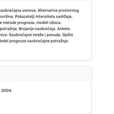
 saobraćajna osnova. Alternative prostornog
ršina. Pokazatelji intenziteta sadržaja.
le metode prognoza, modeli izbora.
 potražnje. Brojanje saobraćaja. Ankete.
jnice. Saobraćajne mreže i ponuda. Opšte
 Model prognoze saobraćajne potražnje.
, 2004.