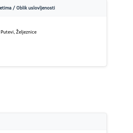
tima / Oblik uslovljenosti
 Putevi, Željeznice