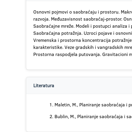
Osnovni pojmovi o saobraćaju i prostoru. Makro
razvoja. Međuzavisnost saobraćaj-prostor. Osno
Saobraćajne mreže. Modeli i postupci analiza i
Saobraćajna potražnja. Uzroci pojave i osnovni 
Vremenska i prostorna koncentracija potražnje
karakteristike. Veze gradskih i vangradskih mr
Prostorna raspodjela putovanja. Gravitacioni 
Literatura
Maletin, M., Planiranje saobraćaja i 
Bublin, M., Planiranje saobraćaja i s