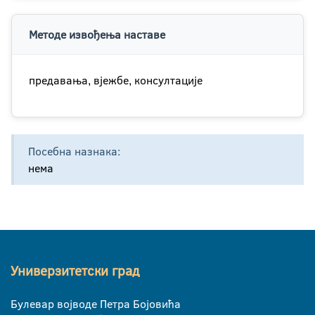
Методе извођења наставе
предавања, вјежбе, консултације
Посебна назнака:
нема
Универзитетски град
Булевар војводе Петра Бојовића