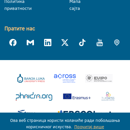
Политика
Мапа
приватности
сајта
Пратите нас
Ова веб страница користи колачиће ради побољшања
корисничког искуства.
Прочитај више