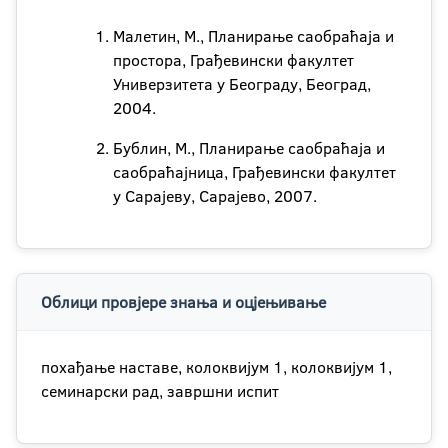
Малетин, М., Планирање саобраћаја и
простора, Грађевински факултет
Универзитета у Београду, Београд,
2004.
Бублин, М., Планирање саобраћаја и
саобраћајница, Грађевински факултет
у Сарајеву, Сарајево, 2007.
Облици провјере знања и оцјењивање
похађање наставе, колоквијум 1, колоквијум 1,
семинарски рад, завршни испит