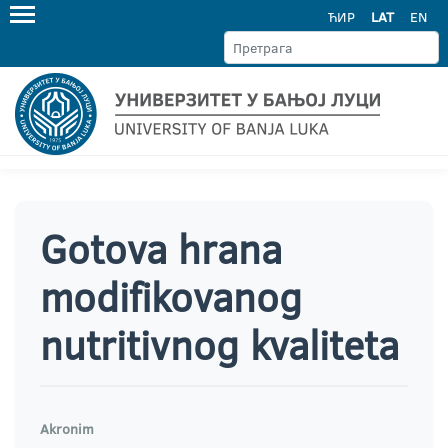
ЋИР
LAT
EN
Gotova hrana
modifikovanog
nutritivnog kvaliteta
Akronim