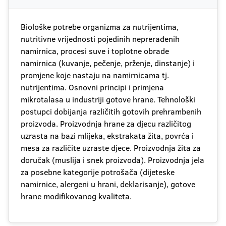
Biološke potrebe organizma za nutrijentima,
nutritivne vrijednosti pojedinih neprerađenih
namirnica, procesi suve i toplotne obrade
namirnica (kuvanje, pečenje, prženje, dinstanje) i
promjene koje nastaju na namirnicama tj.
nutrijentima. Osnovni principi i primjena
mikrotalasa u industriji gotove hrane. Tehnološki
postupci dobijanja različitih gotovih prehrambenih
proizvoda. Proizvodnja hrane za djecu različitog
uzrasta na bazi mlijeka, ekstrakata žita, povrća i
mesa za različite uzraste djece. Proizvodnja žita za
doručak (muslija i snek proizvoda). Proizvodnja jela
za posebne kategorije potrošača (dijeteske
namirnice, alergeni u hrani, deklarisanje), gotove
hrane modifikovanog kvaliteta.