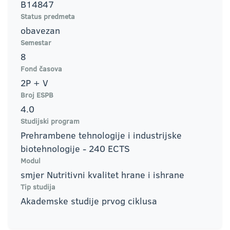
B14847
Status predmeta
obavezan
Semestar
8
Fond časova
2P + V
Broj ESPB
4.0
Studijski program
Prehrambene tehnologije i industrijske
biotehnologije - 240 ECTS
Modul
smjer Nutritivni kvalitet hrane i ishrane
Tip studija
Akademske studije prvog ciklusa