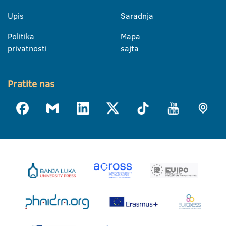
Upis
Saradnja
Politika
Mapa
privatnosti
sajta
Pratite nas