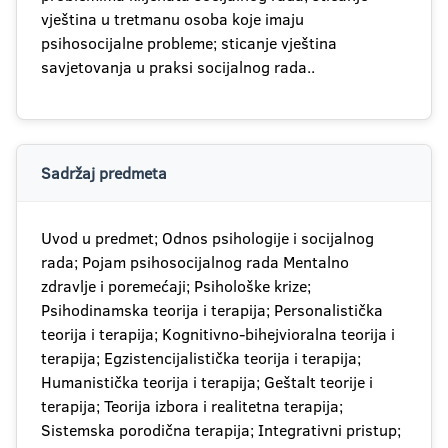
vještina u tretmanu osoba koje imaju
psihosocijalne probleme; sticanje vještina
savjetovanja u praksi socijalnog rada..
Sadržaj predmeta
Uvod u predmet; Odnos psihologije i socijalnog
rada; Pojam psihosocijalnog rada Mentalno
zdravlje i poremećaji; Psihološke krize;
Psihodinamska teorija i terapija; Personalistička
teorija i terapija; Kognitivno-bihejvioralna teorija i
terapija; Egzistencijalistička teorija i terapija;
Humanistička teorija i terapija; Geštalt teorije i
terapija; Teorija izbora i realitetna terapija;
Sistemska porodična terapija; Integrativni pristup;