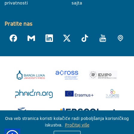
privatnosti
sajta
Pratite nas
Ova veb stranica koristi kolačiće radi poboljšanja korisničkog
iskustva.
Pročitaj više