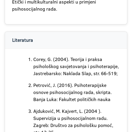
Etički i multikulturalni aspekti u primjeni
psihosocijalnog rada.
Literatura
Corey, G. (2004). Teorija i praksa
psihološkog savjetovanja i psihoterapije,
Jastrebarsko: Naklada Slap, str. 66-519;
Petrović, J. (2016). Psihoterapijske
osnove psihosocijalnog rada, skripta.
Banja Luka: Fakultet političkih nauka
Ajduković, M. Kajvert, L. (2004 ).
Supervizija u psihosocijalnom radu.
Zagreb: Društvo za psihološku pomoć,