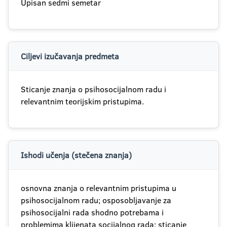
Upisan sedmi semetar
Ciljevi izučavanja predmeta
Sticanje znanja o psihosocijalnom radu i
relevantnim teorijskim pristupima.
Ishodi učenja (stečena znanja)
osnovna znanja o relevantnim pristupima u
psihosocijalnom radu; osposobljavanje za
psihosocijalni rada shodno potrebama i
problemima klijenata socijalnog rada; sticanje