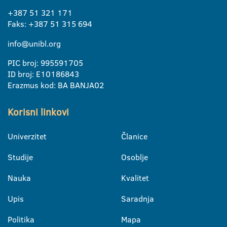
+387 51 321 171
Faks: +387 51 315 694
info@unibl.org
PIC broj: 995591705
ID broj: E10186843
Erazmus kod: BA BANJA02
Korisni linkovi
Univerzitet
Članice
Studije
Osoblje
Nauka
Kvalitet
Upis
Saradnja
Politika
Mapa