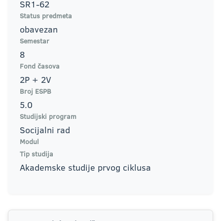
SR1-62
Status predmeta
obavezan
Semestar
8
Fond časova
2P + 2V
Broj ESPB
5.0
Studijski program
Socijalni rad
Modul
Tip studija
Akademske studije prvog ciklusa