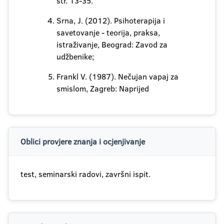
str. 13-35.
Srna, J. (2012). Psihoterapija i
savetovanje - teorija, praksa,
istraživanje, Beograd: Zavod za
udžbenike;
Frankl V. (1987). Nečujan vapaj za
smislom, Zagreb: Naprijed
Oblici provjere znanja i ocjenjivanje
test, seminarski radovi, završni ispit.