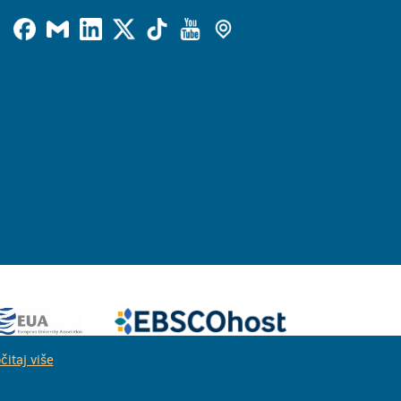
čitaj više