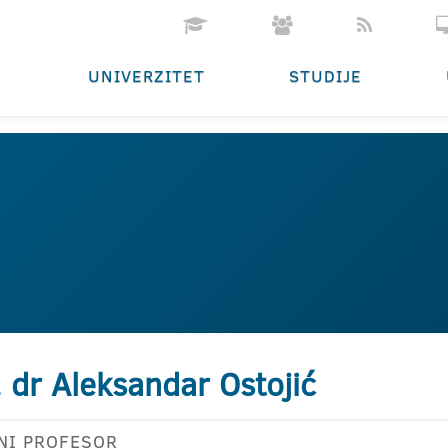
UNIVERZITET
STUDIJE
. dr Aleksandar Ostojić
NI PROFESOR