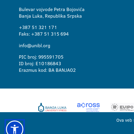
Bulevar vojvode Petra Bojovića
Banja Luka, Republika Srpska
+387 51 321 171
Faks: +387 51 315 694
info@unibl.org
PIC broj: 995591705
ID broj: E10186843
Erazmus kod: BA BANJA02
Ova veb 