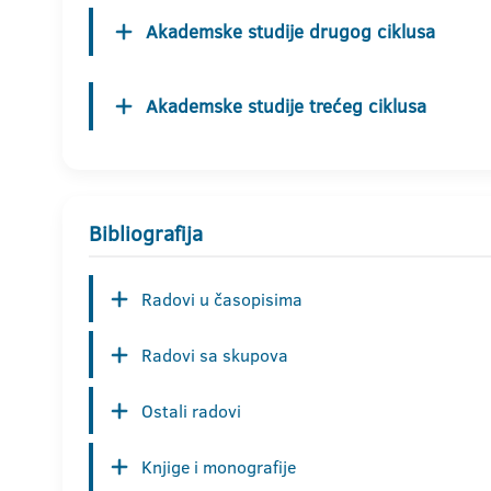
Akademske studije drugog ciklusa
Akademske studije trećeg ciklusa
Bibliografija
Radovi u časopisima
Radovi sa skupova
Ostali radovi
Knjige i monografije