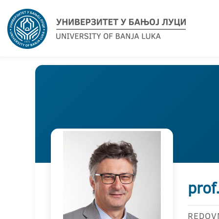
prof
REDOV