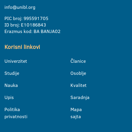
info@unibl.org
PIC broj: 995591705
ID broj: E10186843
Erazmus kod: BA BANJA02
Korisni linkovi
Univerzitet
Članice
Studije
Osoblje
Nauka
Kvalitet
Upis
Saradnja
Politika
Mapa
privatnosti
sajta