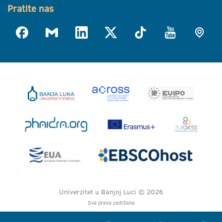
Pratite nas
Univerzitet u Banjoj Luci © 2026
Sva prava zadržana