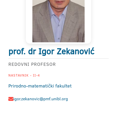
prof. dr Igor Zekanović
REDOVNI PROFESOR
NASTAVNIK - II-4
Prirodno-matematički fakultet
igor.zekanovic@pmf.unibl.org