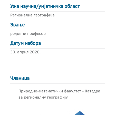
Ужа научна/умјетничка област
Регионална географија
Звање
редовни професор
Датум избора
30. април 2020.
Чланица
Природно-математички факултет - Катедра
за регионалну географију