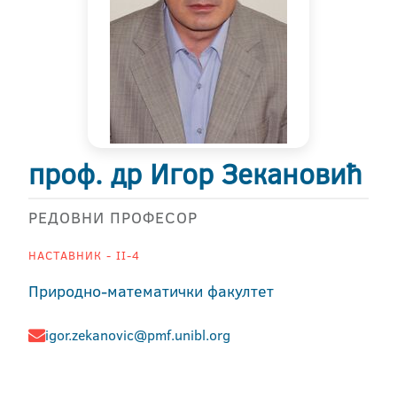
проф. др Игор Зекановић
РЕДОВНИ ПРОФЕСОР
НАСТАВНИК - II-4
Природно-математички факултет
igor.zekanovic@pmf.unibl.org