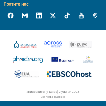
Пратите нас
Универзитет у Бањој Луци © 2026
Сва права задржана