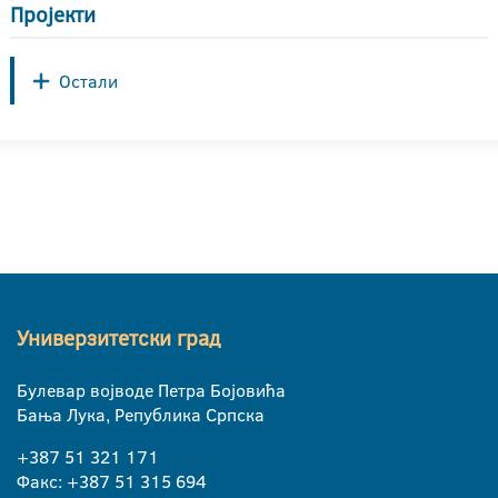
Пројекти
Остали
Универзитетски град
Булевар војводе Петра Бојовића
Бања Лука, Република Српска
+387 51 321 171
Факс: +387 51 315 694