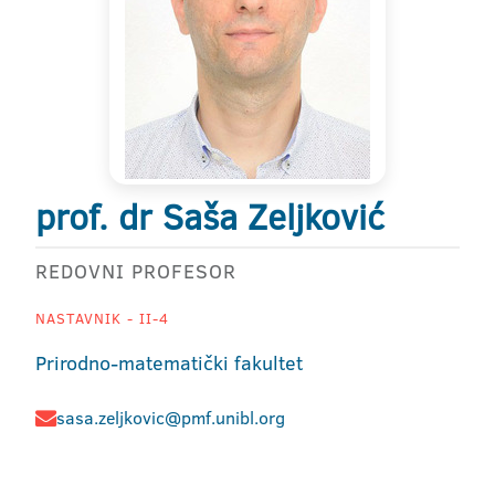
prof. dr Saša Zeljković
REDOVNI PROFESOR
NASTAVNIK - II-4
Prirodno-matematički fakultet
sasa.zeljkovic@pmf.unibl.org