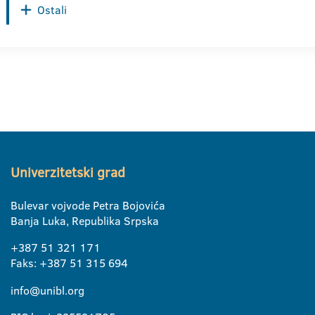
Ostali
Univerzitetski grad
Bulevar vojvode Petra Bojovića
Banja Luka, Republika Srpska
+387 51 321 171
Faks: +387 51 315 694
info@unibl.org