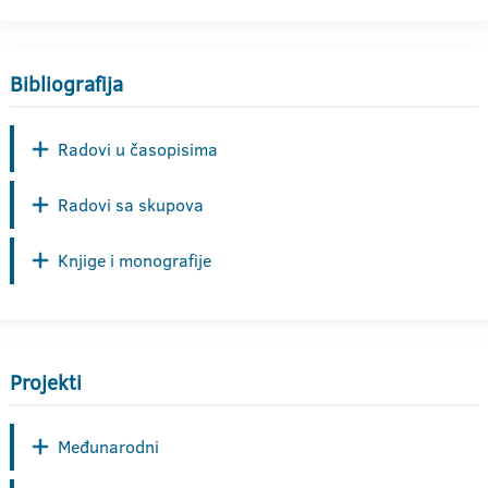
Bibliografija
Radovi u časopisima
Radovi sa skupova
Knjige i monografije
Projekti
Međunarodni