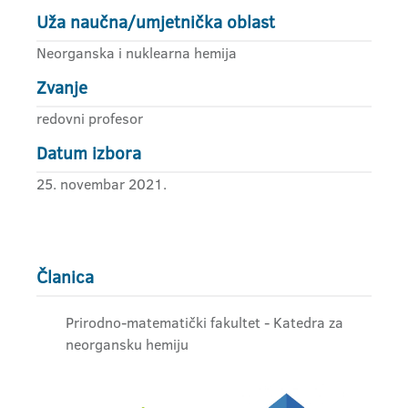
Uža naučna/umjetnička oblast
Neorganska i nuklearna hemija
Zvanje
redovni profesor
Datum izbora
25. novembar 2021.
Članica
Prirodno-matematički fakultet - Katedra za
neorgansku hemiju