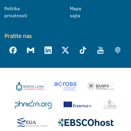
Politika
Mapa
privatnosti
sajta
Pratite nas