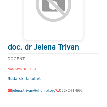
doc. dr Jelena Trivan
DOCENT
NASTAVNIK - II-4
Rudarski fakultet
jelena.trivan@rf.unibl.org
052/241-660