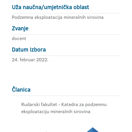
Uža naučna/umjetnička oblast
Podzemna eksploatacija mineralnih sirovina
Zvanje
docent
Datum izbora
24. februar 2022.
Članica
Rudarski fakultet - Katedra za podzemnu
eksploataciju mineralnih sirovina