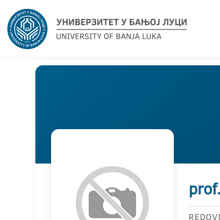
prof
REDOV