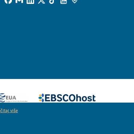
čitaj više