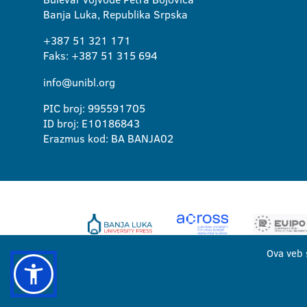
Banja Luka, Republika Srpska
+387 51 321 171
Faks: +387 51 315 694
info@unibl.org
PIC broj: 995591705
ID broj: E10186843
Erazmus kod: BA BANJA02
Ova veb 