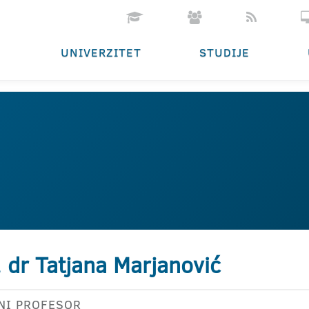
UNIVERZITET
STUDIJE
. dr Tatjana Marjanović
NI PROFESOR