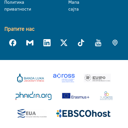
Политика
Мапа
приватности
сајта
Пратите нас