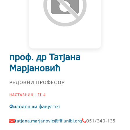
проф. др Татјана
Марјановић
РЕДОВНИ ПРОФЕСОР
НАСТАВНИК - II-4
Филолошки факултет
tatjana.marjanovic@flf.unibl.org
051/340-135