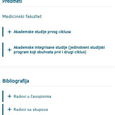
Predmeti
Medicinski fakultet
Akademske studije prvog ciklusa
Akademske integrisane studije (jedinstveni studijski
program koji obuhvata prvi i drugi ciklus)
Bibliografija
Radovi u časopisima
Radovi sa skupova