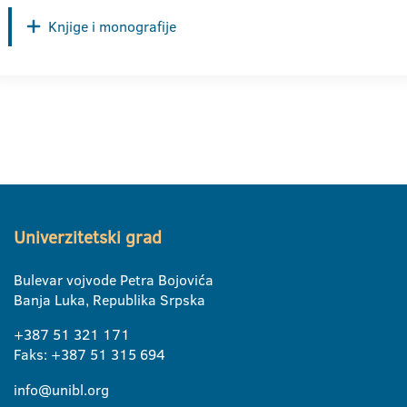
Knjige i monografije
Univerzitetski grad
Bulevar vojvode Petra Bojovića
Banja Luka, Republika Srpska
+387 51 321 171
Faks: +387 51 315 694
info@unibl.org