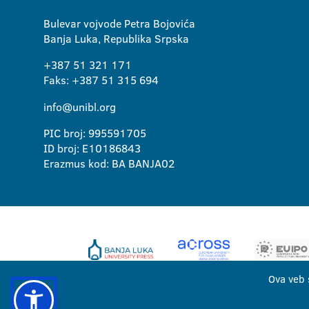
Bulevar vojvode Petra Bojovića
Banja Luka, Republika Srpska
+387 51 321 171
Faks: +387 51 315 694
info@unibl.org
PIC broj: 995591705
ID broj: E10186843
Erazmus kod: BA BANJA02
Ova veb 