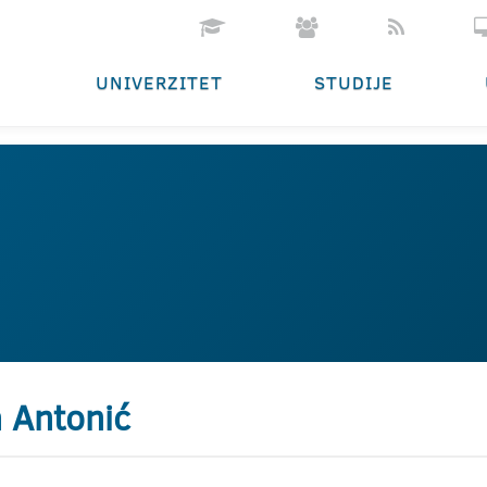
UNIVERZITET
STUDIJE
 Antonić