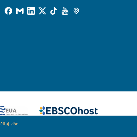
čitaj više