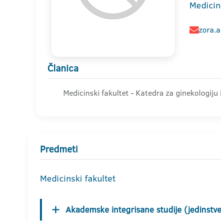
Medicin
zora.
Članica
Medicinski fakultet - Katedra za ginekologiju
Predmeti
Medicinski fakultet
Akademske integrisane studije (jedinstven