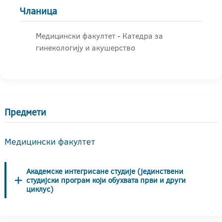
Чланица
Медицински факултет - Катедра за
гинекологију и акушерство
Предмети
Медицински факултет
Академске интегрисане студије (јединствени
студијски програм који обухвата први и други
циклус)