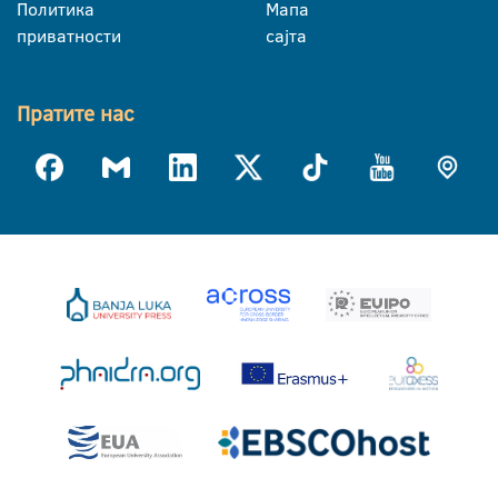
Политика
Мапа
приватности
сајта
Пратите нас