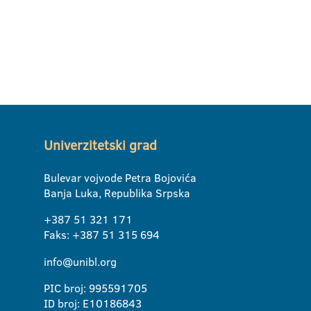
Univerzitetski grad
Bulevar vojvode Petra Bojovića
Banja Luka, Republika Srpska
+387 51 321 171
Faks: +387 51 315 694
info@unibl.org
PIC broj: 995591705
ID broj: E10186843