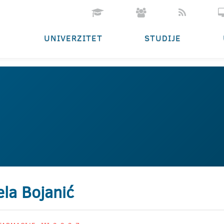
UNIVERZITET
STUDIJE
la Bojanić