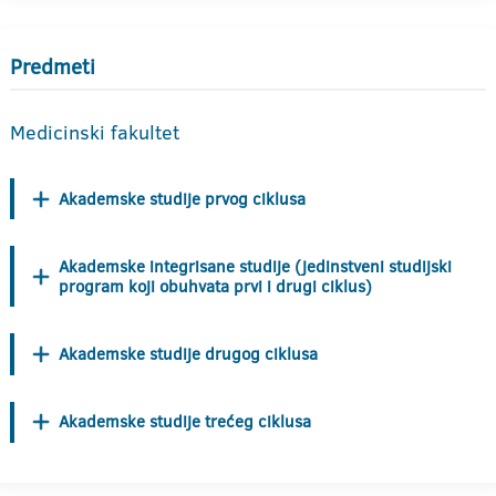
Predmeti
Medicinski fakultet
Akademske studije prvog ciklusa
Akademske integrisane studije (jedinstveni studijski
program koji obuhvata prvi i drugi ciklus)
Akademske studije drugog ciklusa
Akademske studije trećeg ciklusa