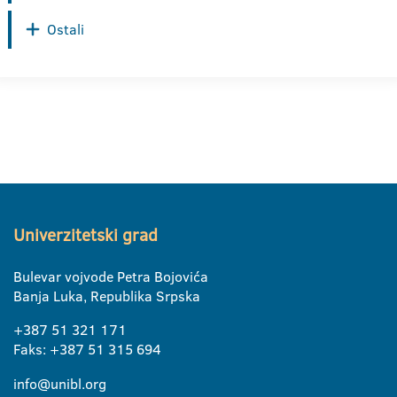
Ostali
Univerzitetski grad
Bulevar vojvode Petra Bojovića
Banja Luka, Republika Srpska
+387 51 321 171
Faks: +387 51 315 694
info@unibl.org