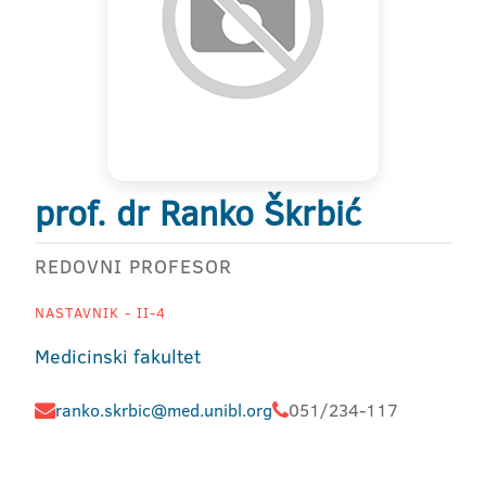
prof. dr Ranko Škrbić
REDOVNI PROFESOR
NASTAVNIK - II-4
Medicinski fakultet
ranko.skrbic@med.unibl.org
051/234-117