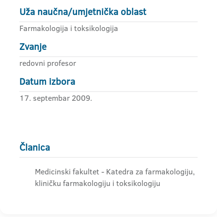
Uža naučna/umjetnička oblast
Farmakologija i toksikologija
Zvanje
redovni profesor
Datum izbora
17. septembar 2009.
Članica
Medicinski fakultet - Katedra za farmakologiju,
kliničku farmakologiju i toksikologiju