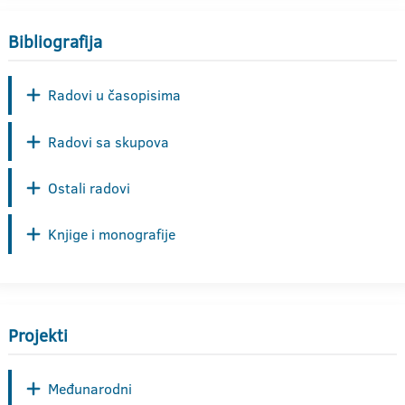
Bibliografija
Radovi u časopisima
Radovi sa skupova
Ostali radovi
Knjige i monografije
Projekti
Međunarodni