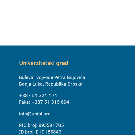
Univerzitetski grad
Bulevar vojvode Petra Bojovića
Banja Luka, Republika Srpska
+387 51 321 171
Faks: +387 51 315 694
info@unibl.org
PIC broj: 995591705
ID broj: E10186843