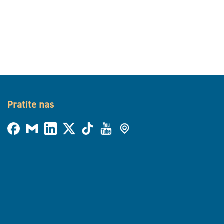
Pratite nas