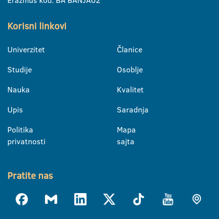
Erazmus kod: BA BANJA02
Korisni linkovi
Univerzitet
Članice
Studije
Osoblje
Nauka
Kvalitet
Upis
Saradnja
Politika
Mapa
privatnosti
sajta
Pratite nas