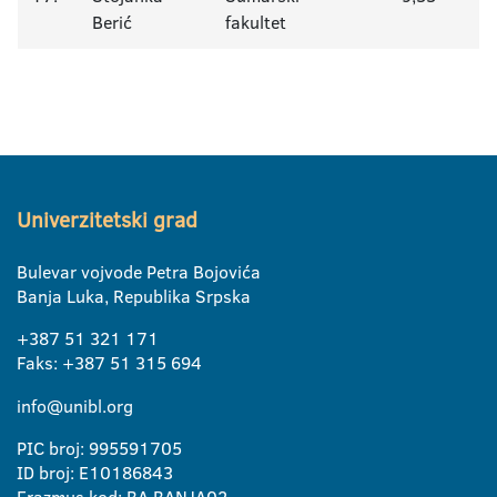
Berić
fakultet
Univerzitetski grad
Bulevar vojvode Petra Bojovića
Banja Luka, Republika Srpska
+387 51 321 171
Faks: +387 51 315 694
info@unibl.org
PIC broj: 995591705
ID broj: E10186843