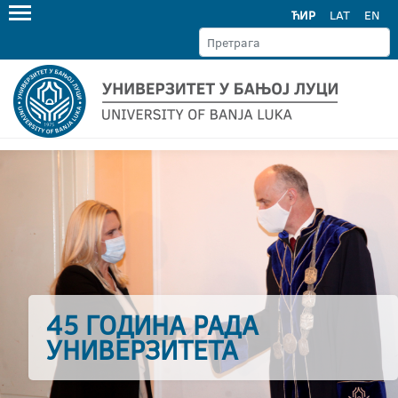
ЋИР
LAT
EN
45 ГОДИНА РАДА
УНИВЕРЗИТЕТА