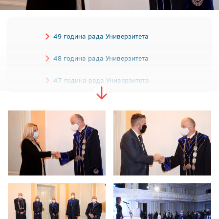
49 година рада Универзитета
48 година рада Универзитета
47 година рада Универзитета
46 година рада Универзитета
45 година рада Универзитета
44 године рада Универзитета
43 године рада Универзитета
42 године рада Универзитета