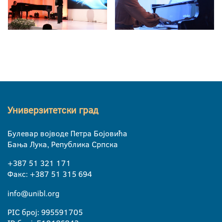
Универзитетски град
Булевар војводе Петра Бојовића
Бања Лука, Република Српска
+387 51 321 171
Факс: +387 51 315 694
info@unibl.org
PIC број: 995591705