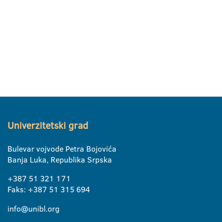
Univerzitetski grad
Bulevar vojvode Petra Bojovića
Banja Luka, Republika Srpska
+387 51 321 171
Faks: +387 51 315 694
info@unibl.org