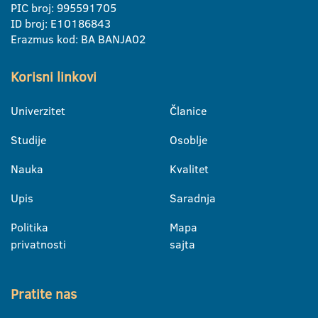
PIC broj: 995591705
ID broj: E10186843
Erazmus kod: BA BANJA02
Korisni linkovi
Univerzitet
Članice
Studije
Osoblje
Nauka
Kvalitet
Upis
Saradnja
Politika
Mapa
privatnosti
sajta
Pratite nas