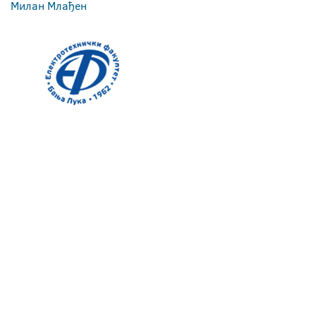
Милан Млађен