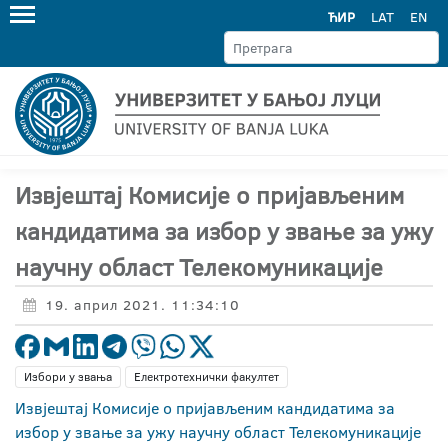
ЋИР
LAT
EN
Извјештај Комисије о пријављеним
кандидатима за избор у звање за ужу
научну област Телекомуникације
19. април 2021. 11:34:10
Избори у звања
Електротехнички факултет
Извјештај Комисије о пријављеним кандидатима за
избор у звање за ужу научну област Телекомуникације