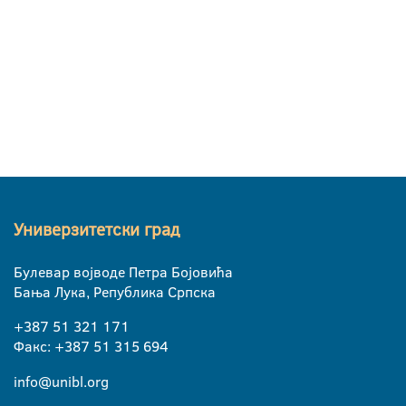
Универзитетски град
Булевар војводе Петра Бојовића
Бања Лука, Република Српска
+387 51 321 171
Факс: +387 51 315 694
info@unibl.org