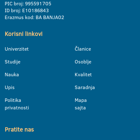
PIC broj: 995591705
ID broj: E10186843
Erazmus kod: BA BANJA02
Korisni linkovi
Univerzitet
Članice
Studije
Osoblje
Nauka
Kvalitet
Upis
Saradnja
Politika
Mapa
privatnosti
sajta
Pratite nas