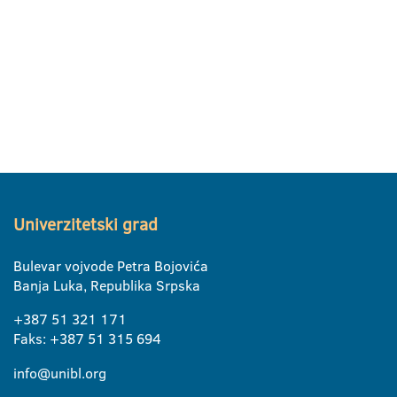
Univerzitetski grad
Bulevar vojvode Petra Bojovića
Banja Luka, Republika Srpska
+387 51 321 171
Faks: +387 51 315 694
info@unibl.org