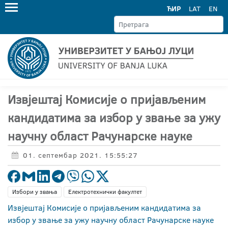
ЋИР
LAT
EN
Извјештај Комисије о пријављеним
кандидатима за избор у звање за ужу
научну област Рачунарске науке
01. септембар 2021. 15:55:27
Избори у звања
Електротехнички факултет
Извјештај Комисије о пријављеним кандидатима за
избор у звање за ужу научну област Рачунарске науке