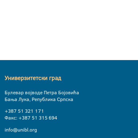
Универзитетски град
Булевар војводе Петра Бојовића
Бања Лука, Република Српска
+387 51 321 171
Факс: +387 51 315 694
info@unibl.org