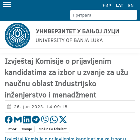
ЋИР
LAT
EN
Izvještaj Komisije o prijavljenim
kandidatima za izbor u zvanje za užu
naučnu oblast Industrijsko
inženjerstvo i menadžment
26. jun 2023. 14:09:18
Izbori u zvanja
Mašinski fakultet
Izvještaj Komisije o prijavljenim kandidatima za izbor u