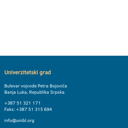
Univerzitetski grad
Bulevar vojvode Petra Bojovića
Banja Luka, Republika Srpska
+387 51 321 171
Faks: +387 51 315 694
info@unibl.org