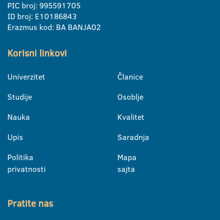
PIC broj: 995591705
ID broj: E10186843
Erazmus kod: BA BANJA02
Korisni linkovi
Univerzitet
Članice
Studije
Osoblje
Nauka
Kvalitet
Upis
Saradnja
Politika
Mapa
privatnosti
sajta
Pratite nas