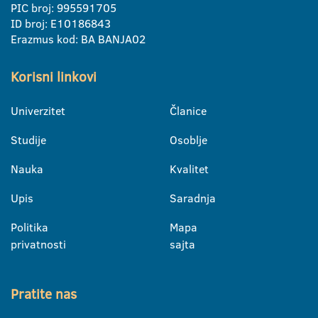
PIC broj: 995591705
ID broj: E10186843
Erazmus kod: BA BANJA02
Korisni linkovi
Univerzitet
Članice
Studije
Osoblje
Nauka
Kvalitet
Upis
Saradnja
Politika
Mapa
privatnosti
sajta
Pratite nas