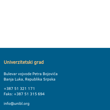
Univerzitetski grad
Bulevar vojvode Petra Bojovića
Banja Luka, Republika Srpska
+387 51 321 171
Faks: +387 51 315 694
info@unibl.org