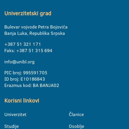
Univerzitetski grad
Bulevar vojvode Petra Bojovića
Banja Luka, Republika Srpska
+387 51 321 171
Faks: +387 51 315 694
info@unibl.org
PIC broj: 995591705
ID broj: E10186843
Erazmus kod: BA BANJA02
Korisni linkovi
Univerzitet
Članice
Studije
Osoblje