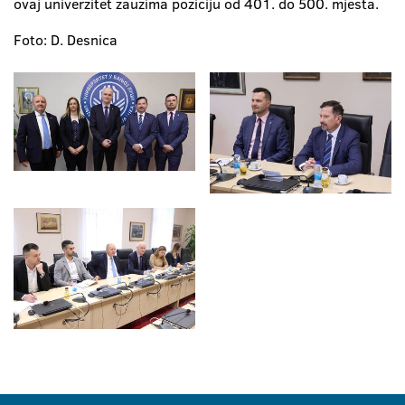
ovaj univerzitet zauzima poziciju od 401. do 500. mjesta.
Foto: D. Desnica