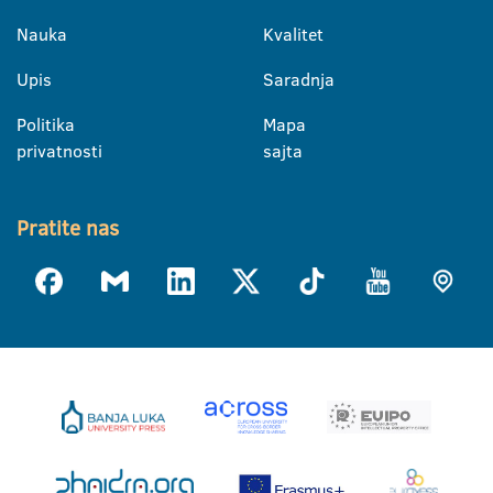
Nauka
Kvalitet
Upis
Saradnja
Politika
Mapa
privatnosti
sajta
Pratite nas