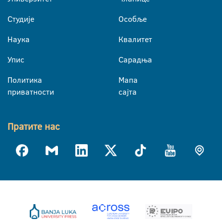
Студије
Особље
Наука
Квалитет
Упис
Сарадња
Политика
Мапа
приватности
сајта
Пратите нас