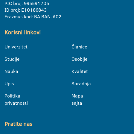
PIC broj: 995591705
ID broj: E10186843
Erazmus kod: BA BANJA02
Korisni linkovi
Univerzitet
Članice
Studije
Osoblje
Nauka
Kvalitet
Upis
Saradnja
Politika
Mapa
privatnosti
sajta
Pratite nas