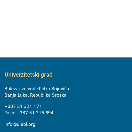
Univerzitetski grad
Bulevar vojvode Petra Bojovića
Banja Luka, Republika Srpska
+387 51 321 171
Faks: +387 51 315 694
info@unibl.org