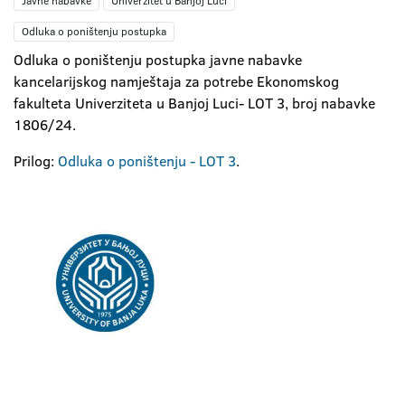
Javne nabavke
Univerzitet u Banjoj Luci
Odluka o poništenju postupka
Odluka o poništenju postupka javne nabavke
kancelarijskog namještaja za potrebe Ekonomskog
fakulteta Univerziteta u Banjoj Luci- LOT 3, broj nabavke
1806/24.
Prilog:
Odluka o poništenju - LOT 3
.