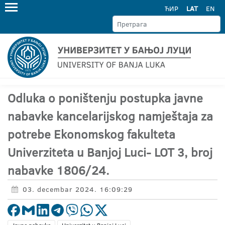
ЋИР
LAT
EN
Odluka o poništenju postupka javne
nabavke kancelarijskog namještaja za
potrebe Ekonomskog fakulteta
Univerziteta u Banjoj Luci- LOT 3, broj
nabavke 1806/24.
03. decembar 2024. 16:09:29