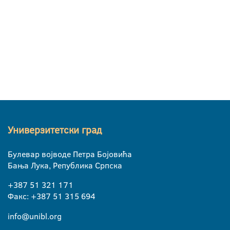
Универзитетски град
Булевар војводе Петра Бојовића
Бања Лука, Република Српска
+387 51 321 171
Факс: +387 51 315 694
info@unibl.org