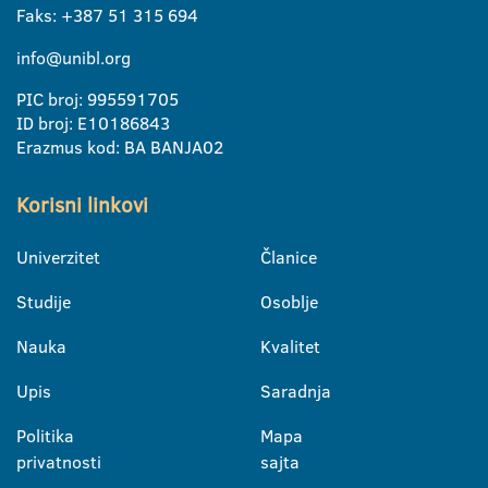
Faks: +387 51 315 694
info@unibl.org
PIC broj: 995591705
ID broj: E10186843
Erazmus kod: BA BANJA02
Korisni linkovi
Univerzitet
Članice
Studije
Osoblje
Nauka
Kvalitet
Upis
Saradnja
Politika
Mapa
privatnosti
sajta