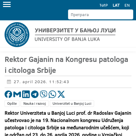
ЋИР
LAT
EN
Rektor Gajanin na Kongresu patologa
i citologa Srbije
27. april 2026. 11:52:43
Opšte
Nauka i razvoj
Univerzitet u Banjoj Luci
Rektor Univerziteta u Banjoj Luci prof. dr Radoslav Gajanin
učestvovao je na 19. Nacionalnom kongresu Udruženja
patologa i citologa Srbije sa međunarodnim učešćem, koji
je održan od 23. do 26. aprila 2026. godine u Vrnjačkoj