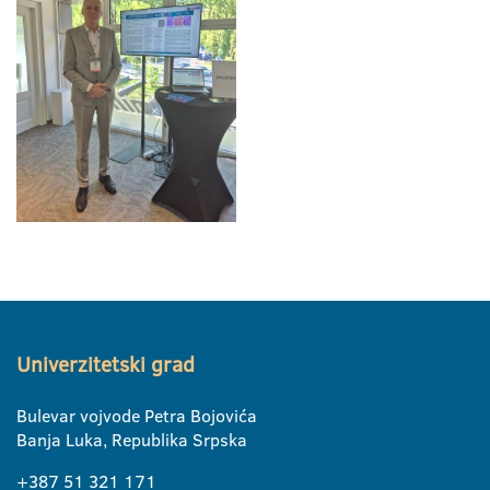
Univerzitetski grad
Bulevar vojvode Petra Bojovića
Banja Luka, Republika Srpska
+387 51 321 171