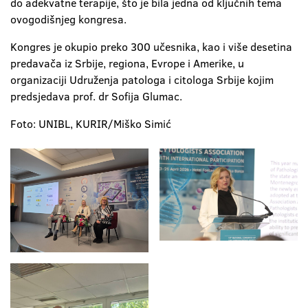
do adekvatne terapije, što je bila jedna od ključnih tema
ovogodišnjeg kongresa.
Kongres je okupio preko 300 učesnika, kao i više desetina
predavača iz Srbije, regiona, Evrope i Amerike, u
organizaciji Udruženja patologa i citologa Srbije kojim
predsjedava prof. dr Sofija Glumac.
Foto: UNIBL, KURIR/Miško Simić