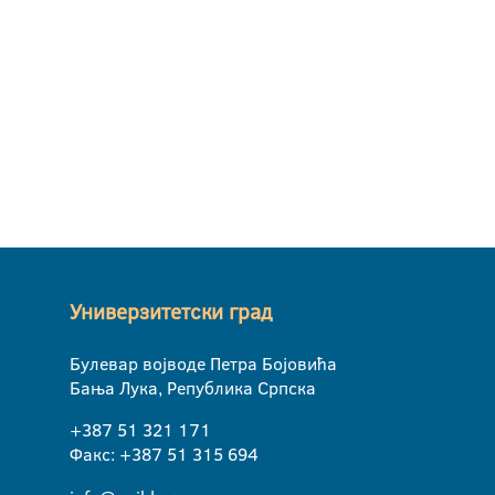
Универзитетски град
Булевар војводе Петра Бојовића
Бања Лука, Република Српска
+387 51 321 171
Факс: +387 51 315 694