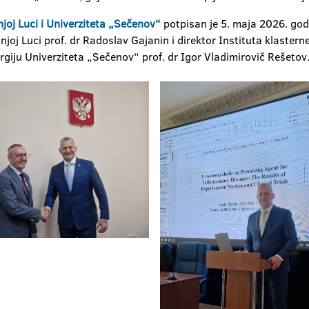
joj Luci i Univerziteta „Sečenov“
potpisan je 5. maja 2026. godi
joj Luci prof. dr Radoslav Gajanin i direktor Instituta klastern
urgiju Univerziteta „Sečenov“ prof. dr Igor Vladimirovič Rešetov