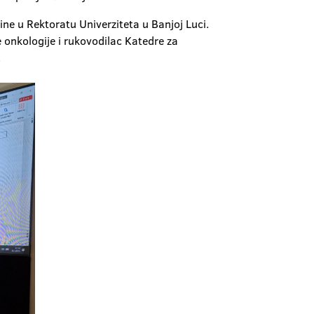
ne u Rektoratu Univerziteta u Banjoj Luci.
e onkologije i rukovodilac Katedre za
.