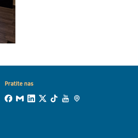
Pratite nas