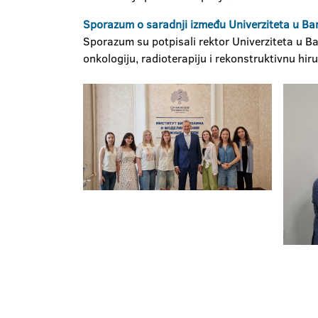
Sporazum o saradnji između Univerziteta u Ban
Sporazum su potpisali rektor Univerziteta u Ban
onkologiju, radioterapiju i rekonstruktivnu hir