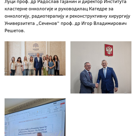
Луци проф. др Радослав Гајанин и директор Института
кластерне онкологије и руководилац Катедре за
онкологију, радиотерапију и реконструктивну хирургију
Универзитета „Сеченов“ проф. др Игор Владимирович
Решетов.