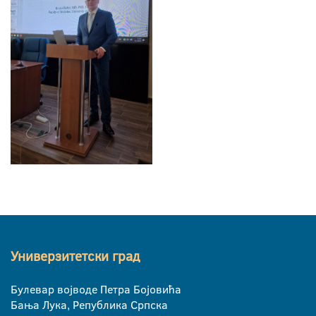
Универзитетски град
Булевар војводе Петра Бојовића
Бања Лука, Република Српска