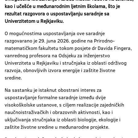
kao i učešće u međunarodnim ljetnim školama, što je
rezultat razgovora o uspostavljanju saradnje sa
Univerzitetom u Rejkjaviku.
O mogućnostima uspostavljanja ove saradnje
razgovarano je 29. juna 2026. godine na Prirodno-
matematičkom fakultetu tokom posjete dr Davida Fingera,
vanrednog profesora na Odsjeku za inženjerstvo
Univerziteta u Rejkjaviku i stručnjaka iz oblasti održivog
razvoja, obnovljivih izvora energije i zaštite životne
sredine.
Na sastanku je istaknut obostrani interes za
uspostavljanje formalne saradnje između dvije
visokoškolske ustanove, s ciljem realizacije zajedničkih
naučnoistraživačkih i obrazovnih aktivnosti, kao i
uključivanja stručnjaka iz oblasti biologije, ekologije i
zaštite životne sredine u međunarodne projekte.