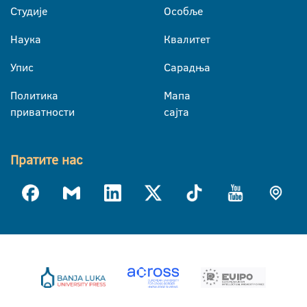
Студије
Особље
Наука
Квалитет
Упис
Сарадња
Политика
Мапа
приватности
сајта
Пратите нас