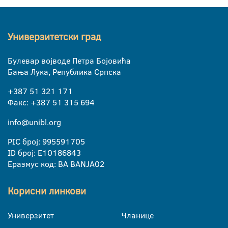
Универзитетски град
Булевар војводе Петра Бојовића
Бања Лука, Република Српска
+387 51 321 171
Факс: +387 51 315 694
info@unibl.org
PIC број: 995591705
ID број: E10186843
Еразмус код: BA BANJA02
Корисни линкови
Универзитет
Чланице