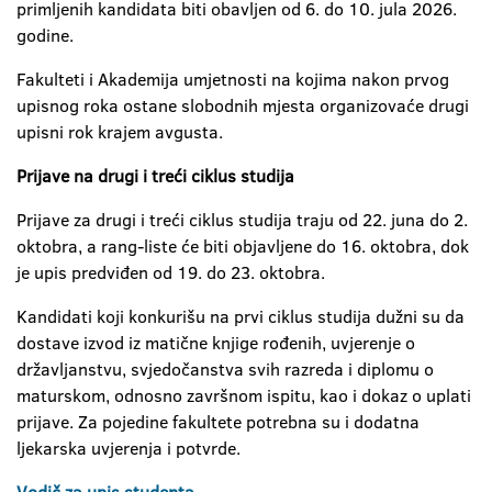
primljenih kandidata biti obavljen od 6. do 10. jula 2026.
godine.
Fakulteti i Akademija umjetnosti na kojima nakon prvog
upisnog roka ostane slobodnih mjesta organizovaće drugi
upisni rok krajem avgusta.
Prijave na drugi i treći ciklus studija
Prijave za drugi i treći ciklus studija traju od 22. juna do 2.
oktobra, a rang-liste će biti objavljene do 16. oktobra, dok
je upis predviđen od 19. do 23. oktobra.
Kandidati koji konkurišu na prvi ciklus studija dužni su da
dostave izvod iz matične knjige rođenih, uvjerenje o
državljanstvu, svjedočanstva svih razreda i diplomu o
maturskom, odnosno završnom ispitu, kao i dokaz o uplati
prijave. Za pojedine fakultete potrebna su i dodatna
ljekarska uvjerenja i potvrde.