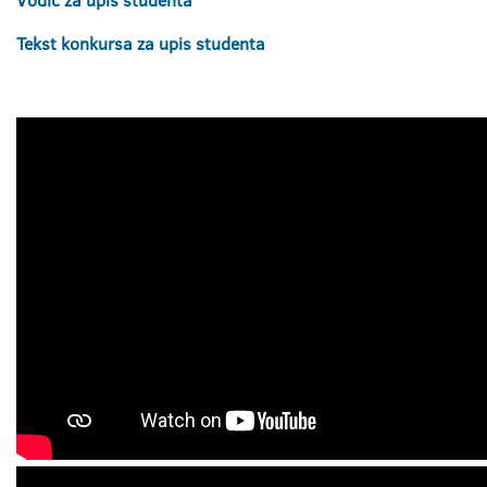
Vodič za upis studenta
Tekst konkursa za upis studenta