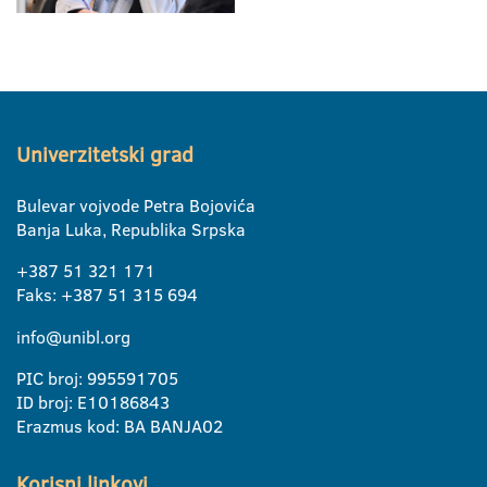
Univerzitetski grad
Bulevar vojvode Petra Bojovića
Banja Luka, Republika Srpska
+387 51 321 171
Faks: +387 51 315 694
info@unibl.org
PIC broj: 995591705
ID broj: E10186843
Erazmus kod: BA BANJA02
Korisni linkovi