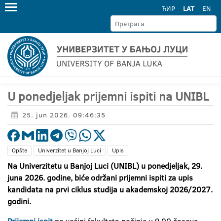
ЋИР
LAT
EN
U ponedjeljak prijemni ispiti na UNIBL
25. jun 2026. 09:46:35
Opšte
Univerzitet u Banjoj Luci
Upis
Na Univerzitetu u Banjoj Luci (UNIBL) u ponedjeljak, 29.
juna 2026. godine, biće održani prijemni ispiti za upis
kandidata na prvi ciklus studija u akademskoj 2026/2027.
godini.