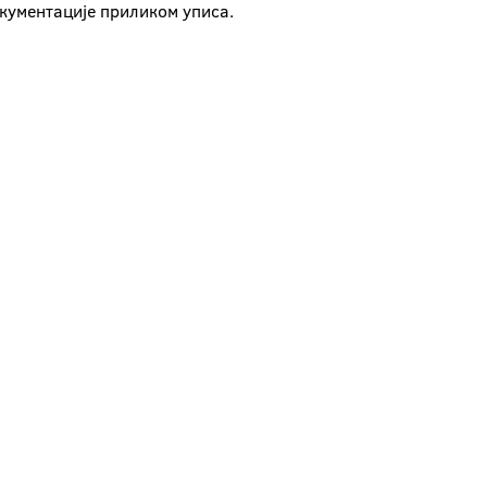
окументације приликом уписа.