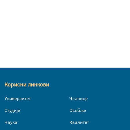
Корисни линкови
Универзитет
Чланице
Студије
Особље
Наука
Квалитет