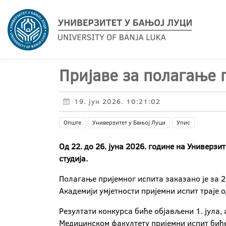
Пријаве за полагање п
19. јун 2026. 10:21:02
Опште
Универзитет у Бањој Луци
Упис
Од 22. до 26. јуна 2026. године на Универз
студија.
Полагање пријемног испита заказано је за 2
Академији умјетности пријемни испит траје од
Резултати конкурса биће објављени 1. јула, 
Медицинском факултету пријемни испит биће 