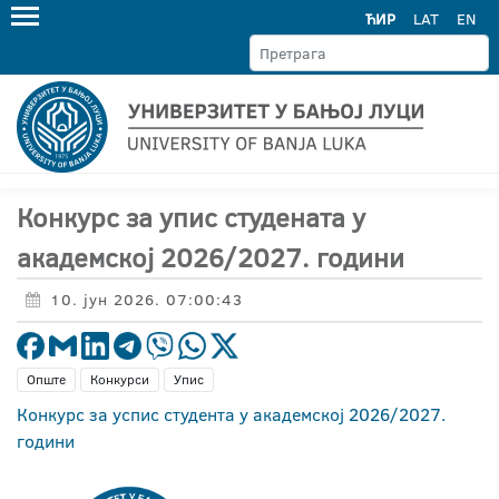
ЋИР
LAT
EN
Конкурс за упис студената у
академској 2026/2027. години
10. јун 2026. 07:00:43
Опште
Конкурси
Упис
Конкурс за успис студента у академској 2026/2027.
години