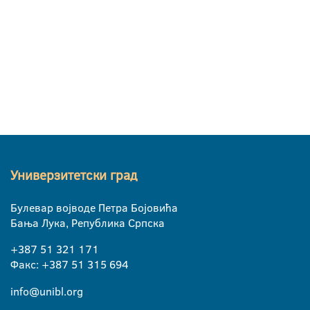
Универзитетски град
Булевар војводе Петра Бојовића
Бања Лука, Република Српска
+387 51 321 171
Факс: +387 51 315 694
info@unibl.org