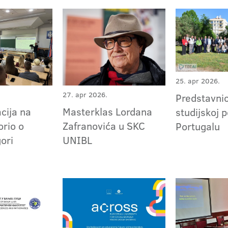
25. apr 2026.
27. apr 2026.
Predstavni
cija na
Masterklas Lordana
studijskoj p
rio o
Zafranovića u SKC
Portugalu
gori
UNIBL