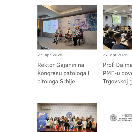
27. apr 2026.
27. apr 2026.
Prof. Dalma
Rektor Gajanin na
PMF-u govo
Kongresu patologa i
Trgovskoj 
citologa Srbije