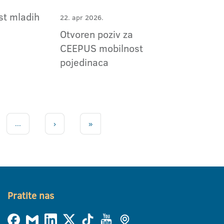
st mladih
22. apr 2026.
Otvoren poziv za
CEEPUS mobilnost
pojedinaca
...
›
»
Pratite nas