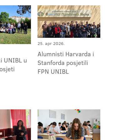
25. apr 2026.
Alumnisti Harvarda i
ci UNIBL u
Stanforda posjetili
osjeti
FPN UNIBL