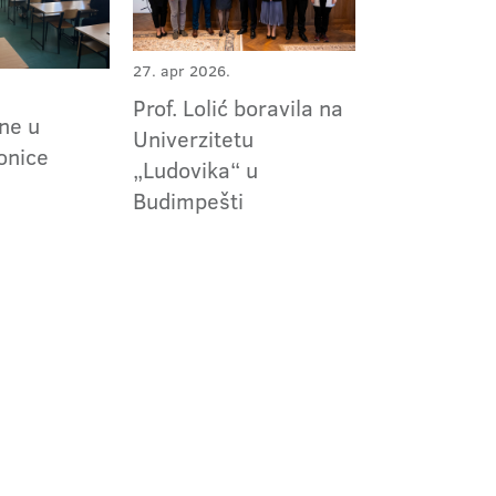
27. apr 2026.
Prof. Lolić boravila na
ne u
Univerzitetu
onice
„Ludovika“ u
Budimpešti