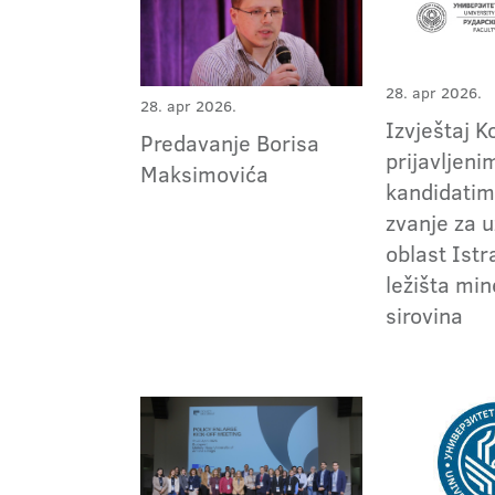
28. apr 2026.
28. apr 2026.
Izvještaj K
Predavanje Borisa
prijavljeni
Maksimovića
kandidatim
zvanje za 
oblast Istr
ležišta min
sirovina