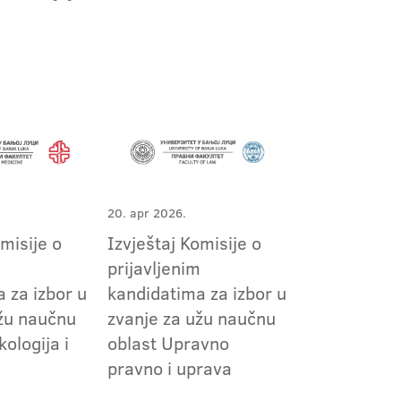
20. apr 2026.
omisije o
Izvještaj Komisije o
m
prijavljenim
 za izbor u
kandidatima za izbor u
užu naučnu
zvanje za užu naučnu
kologija i
oblast Upravno
pravno i uprava