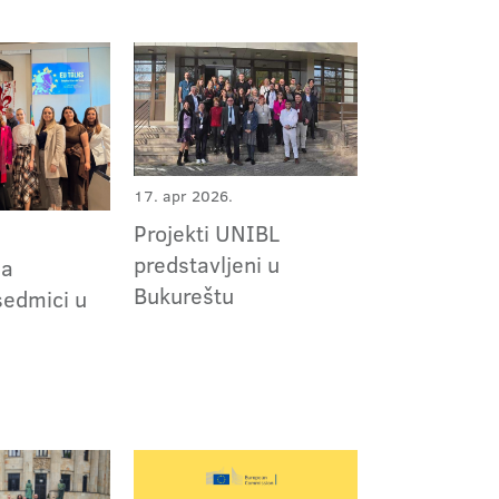
17. apr 2026.
Projekti UNIBL
predstavljeni u
na
Bukureštu
edmici u