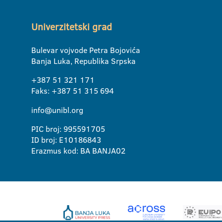
Univerzitetski grad
Bulevar vojvode Petra Bojovića
Banja Luka, Republika Srpska
+387 51 321 171
Faks: +387 51 315 694
info@unibl.org
PIC broj: 995591705
ID broj: E10186843
Erazmus kod: BA BANJA02