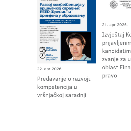
21. apr 2026.
Izvještaj K
prijavljeni
kandidatim
zvanje za 
oblast Fina
22. apr 2026.
pravo
Predavanje o razvoju
kompetencija u
vršnjačkoj saradnji