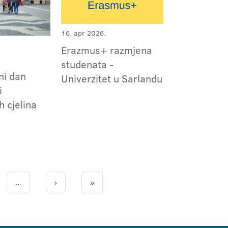
16. apr 2026.
Erazmus+ razmjena
studenata -
ni dan
Univerzitet u Sarlandu
i
 cjelina
...
›
»