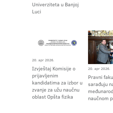
Univerziteta u Banjoj
Luci
20. apr 2026.
Izvještaj Komisije o
20. apr 2026.
prijavljenim
Pravni faku
kandidatima za izbor u
sarađuju n
zvanje za užu naučnu
međunaro
oblast Opšta fizika
naučnom p