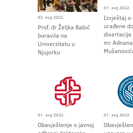
01. avg 2022.
Izvještaj o
02. avg 2022.
urađene do
Prof. dr Željka Babić
disertacije
boravila na
mr Adnana
Univerzitetu u
Mušanović
Njujorku
01. avg 2022.
01. avg 2022.
Obavještenje o javnoj
Obavještenj