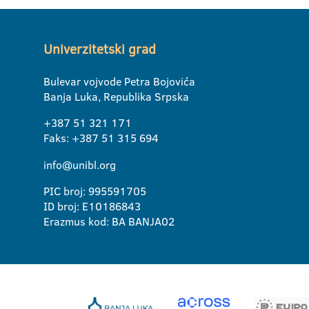
Univerzitetski grad
Bulevar vojvode Petra Bojovića
Banja Luka, Republika Srpska
+387 51 321 171
Faks: +387 51 315 694
info@unibl.org
PIC broj: 995591705
ID broj: E10186843
Erazmus kod: BA BANJA02