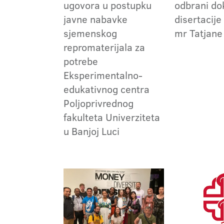
ugovora u postupku
odbrani do
javne nabavke
disertacije
sjemenskog
mr Tatjane
repromaterijala za
potrebe
Eksperimentalno-
edukativnog centra
Poljoprivrednog
fakulteta Univerziteta
u Banjoj Luci