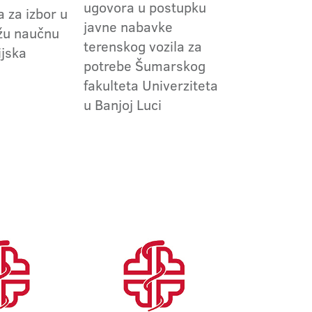
ugovora u postupku
 za izbor u
javne nabavke
užu naučnu
terenskog vozila za
ijska
potrebe Šumarskog
fakulteta Univerziteta
u Banjoj Luci