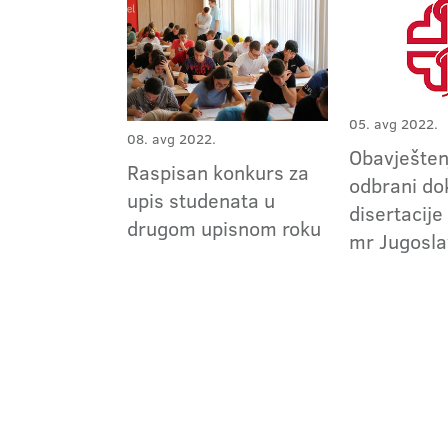
05. avg 2022.
08. avg 2022.
Obavješten
Raspisan konkurs za
odbrani do
upis studenata u
disertacije
drugom upisnom roku
mr Jugosla