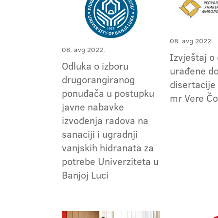
08. avg 2022.
08. avg 2022.
Izvještaj o
Odluka o izboru
urađene do
drugorangiranog
disertacije
ponuđača u postupku
mr Vere Čo
javne nabavke
izvođenja radova na
sanaciji i ugradnji
vanjskih hidranata za
potrebe Univerziteta u
Banjoj Luci