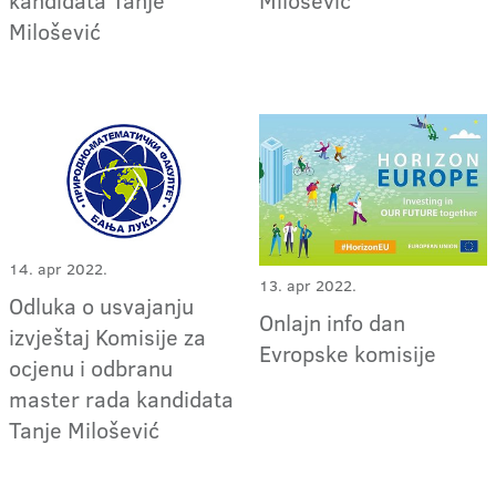
kandidata Tanje
Milošević
Milošević
14. apr 2022.
13. apr 2022.
Odluka o usvajanju
Onlajn info dan
izvještaj Komisije za
Evropske komisije
ocjenu i odbranu
master rada kandidata
Tanje Milošević