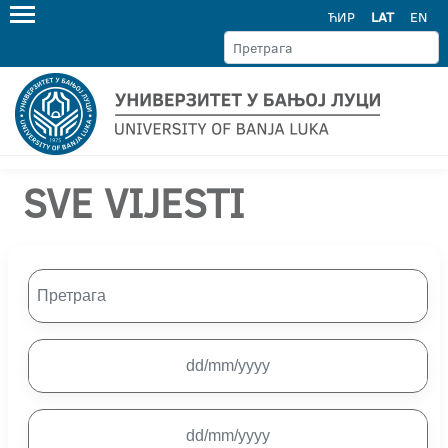
ЋИР
LAT
EN
SVE VIJESTI