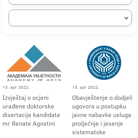
15. apr 2022.
15. apr 2022.
Izvještaj o ocjeni
Obavještenje o dodjeli
urađene doktorske
ugovora u postupku
disertacije kandidata
javne nabavke usluga
mr Renate Agostini
proljećnje i jesenje
sistematske