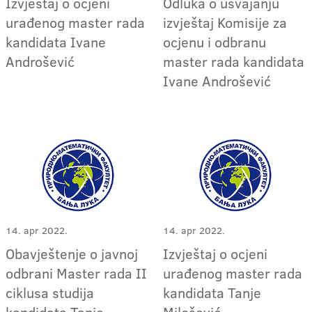
Izvještaj o ocjeni
Odluka o usvajanju
urađenog master rada
izvještaj Komisije za
kandidata Ivane
ocjenu i odbranu
Androšević
master rada kandidata
Ivane Androšević
14. apr 2022.
14. apr 2022.
Obavještenje o javnoj
Izvještaj o ocjeni
odbrani Master rada II
urađenog master rada
ciklusa studija
kandidata Tanje