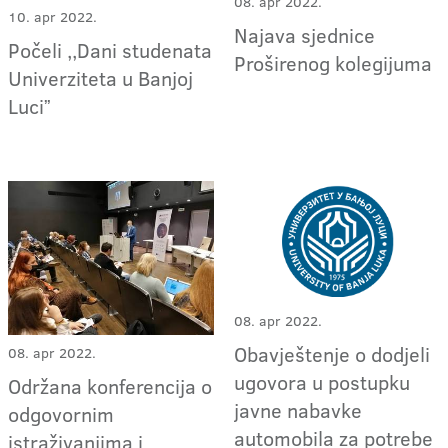
08. apr 2022.
10. apr 2022.
Najava sjednice
Počeli ,,Dani studenata
Proširenog kolegijuma
Univerziteta u Banjoj
Luciˮ
08. apr 2022.
Obavještenje o dodjeli
08. apr 2022.
ugovora u postupku
Održana konferencija o
javne nabavke
odgovornim
automobila za potrebe
istraživanjima i