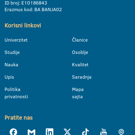
ID broj: E10186843
Erazmus kod: BA BANJA02
Korisni linkovi
Univerzitet
Članice
Studije
Osoblje
Nauka
Kvalitet
Upis
Saradnja
Politika
Mapa
privatnosti
sajta
Pratite nas