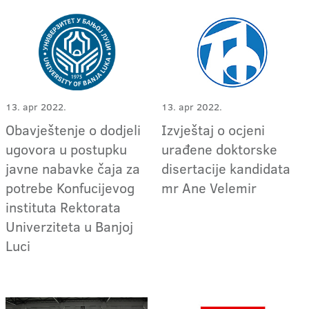
13. apr 2022.
13. apr 2022.
Obavještenje o dodjeli
Izvještaj o ocjeni
ugovora u postupku
urađene doktorske
javne nabavke čaja za
disertacije kandidata
potrebe Konfucijevog
mr Ane Velemir
instituta Rektorata
Univerziteta u Banjoj
Luci