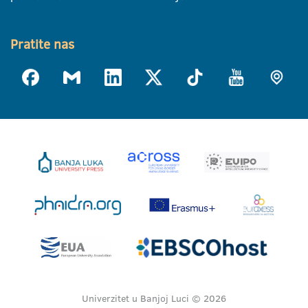
Pratite nas
Univerzitet u Banjoj Luci © 2026