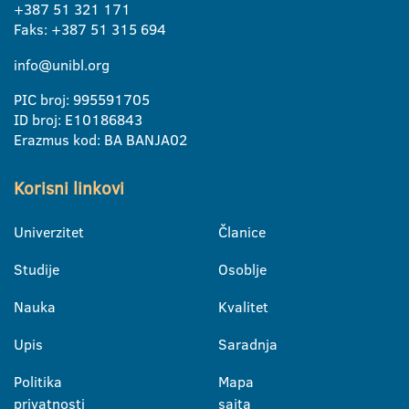
+387 51 321 171
Faks: +387 51 315 694
info@unibl.org
PIC broj: 995591705
ID broj: E10186843
Erazmus kod: BA BANJA02
Korisni linkovi
Univerzitet
Članice
Studije
Osoblje
Nauka
Kvalitet
Upis
Saradnja
Politika
Mapa
privatnosti
sajta