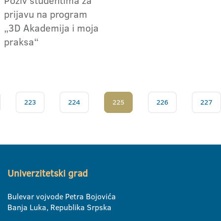
prijavu na program
„3D Akademija i moja
praksa“
223
224
225
226
227
Univerzitetski grad
Bulevar vojvode Petra Bojovića
Banja Luka, Republika Srpska