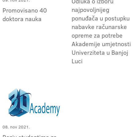
Odluka o izboru
najpovoljnijeg
Promovisano 40
ponuđača u postupku
doktora nauka
nabavke računarske
opreme za potrebe
Akademije umjetnosti
Univerziteta u Banjoj
Luci
08. nov 2021.
Poziv studentima za