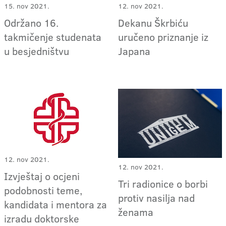
15. nov 2021.
12. nov 2021.
Održano 16.
Dekanu Škrbiću
takmičenje studenata
uručeno priznanje iz
u besjedništvu
Japana
12. nov 2021.
12. nov 2021.
Izvještaj o ocjeni
Tri radionice o borbi
podobnosti teme,
protiv nasilja nad
kandidata i mentora za
ženama
izradu doktorske