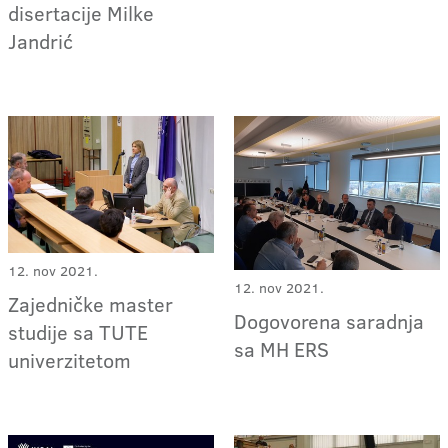
disertacije Milke
Jandrić
12. nov 2021.
12. nov 2021.
Zajedničke master
Dogovorena saradnja
studije sa TUTE
sa MH ERS
univerzitetom