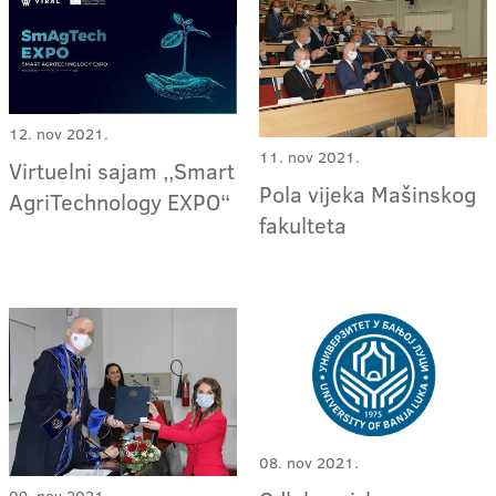
12. nov 2021.
11. nov 2021.
Virtuelni sajam ,,Smart
Pola vijeka Mašinskog
AgriTechnology EXPO“
fakulteta
08. nov 2021.
09. nov 2021.