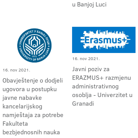
u Banjoj Luci
16. nov 2021.
Javni poziv za
16. nov 2021.
ERAZMUS+ razmjenu
Obavještenje o dodjeli
administrativnog
ugovora u postupku
osoblja - Univerzitet u
javne nabavke
Granadi
kancelarijskog
namještaja za potrebe
Fakulteta
bezbjednosnih nauka