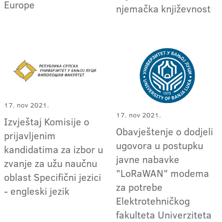
Europe
njemačka književnost
17. nov 2021.
17. nov 2021.
Izvještaj Komisije o
Obavještenje o dodjeli
prijavljenim
ugovora u postupku
kandidatima za izbor u
javne nabavke
zvanje za užu naučnu
"LoRaWAN" modema
oblast Specifični jezici
za potrebe
- engleski jezik
Elektrotehničkog
fakulteta Univerziteta