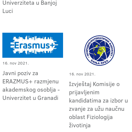
Univerziteta u Banjoj
Luci
16. nov 2021.
Javni poziv za
16. nov 2021.
ERAZMUS+ razmjenu
Izvještaj Komisije o
akademskog osoblja -
prijavljenim
Univerzitet u Granadi
kandidatima za izbor u
zvanje za užu naučnu
oblast Fiziologija
životinja