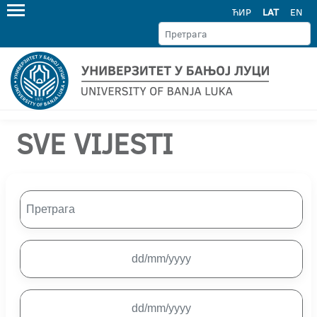
ЋИР
LAT
EN
SVE VIJESTI