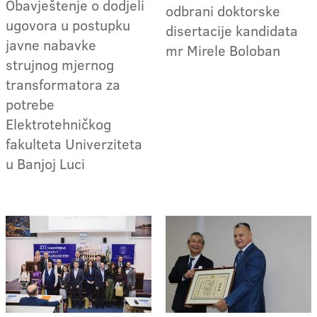
Obavještenje o dodjeli
odbrani doktorske
ugovora u postupku
disertacije kandidata
javne nabavke
mr Mirele Boloban
strujnog mjernog
transformatora za
potrebe
Elektrotehničkog
fakulteta Univerziteta
u Banjoj Luci