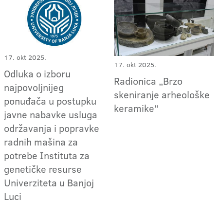
17. okt 2025.
17. okt 2025.
Odluka o izboru
Radionica „Brzo
najpovoljnijeg
skeniranje arheološke
ponuđača u postupku
keramike“
javne nabavke usluga
održavanja i popravke
radnih mašina za
potrebe Instituta za
genetičke resurse
Univerziteta u Banjoj
Luci