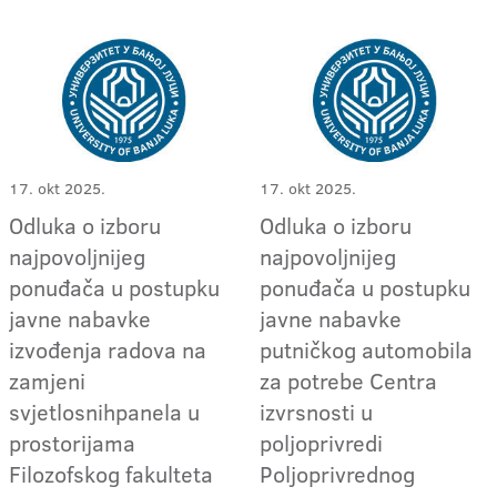
17. okt 2025.
17. okt 2025.
Odluka o izboru
Odluka o izboru
najpovoljnijeg
najpovoljnijeg
ponuđača u postupku
ponuđača u postupku
javne nabavke
javne nabavke
izvođenja radova na
putničkog automobila
zamjeni
za potrebe Centra
svjetlosnihpanela u
izvrsnosti u
prostorijama
poljoprivredi
Filozofskog fakulteta
Poljoprivrednog