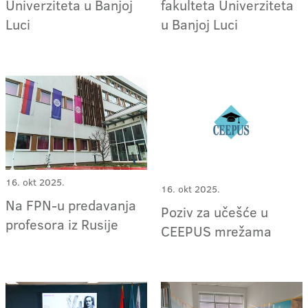
Univerziteta u Banjoj
fakulteta Univerziteta
Luci
u Banjoj Luci
16. okt 2025.
16. okt 2025.
Na FPN-u predavanja
Poziv za učešće u
profesora iz Rusije
CEEPUS mrežama