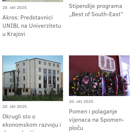
Stipendije programa
20. okt 2025.
„Best of South-East”
Akros: Predstavnici
UNIBL na Univerzitetu
u Krajovi
20. okt 2025.
20. okt 2025.
Pomen i polaganje
Okrugli sto o
vijenaca na Spomen-
ekonomskom razvoju i
ploču