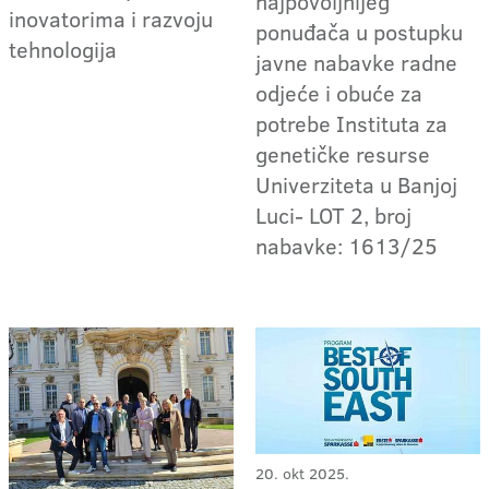
najpovoljnijeg
inovatorima i razvoju
ponuđača u postupku
tehnologija
javne nabavke radne
odjeće i obuće za
potrebe Instituta za
genetičke resurse
Univerziteta u Banjoj
Luci- LOT 2, broj
nabavke: 1613/25
20. okt 2025.