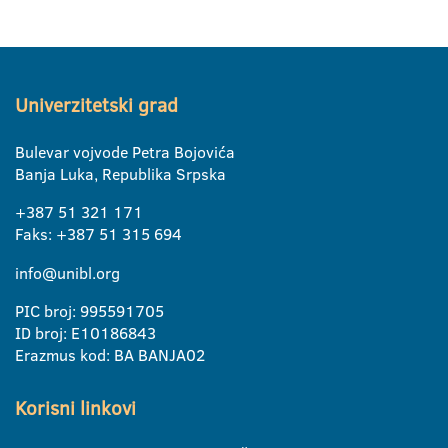
Univerzitetski grad
Bulevar vojvode Petra Bojovića
Banja Luka, Republika Srpska
+387 51 321 171
Faks: +387 51 315 694
info@unibl.org
PIC broj: 995591705
ID broj: E10186843
Erazmus kod: BA BANJA02
Korisni linkovi