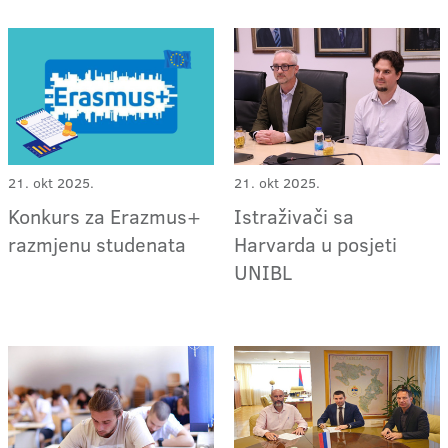
21. okt 2025.
21. okt 2025.
Konkurs za Erazmus+
Istraživači sa
razmjenu studenata
Harvarda u posjeti
UNIBL