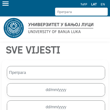
ЋИР
LAT
EN
SVE VIJESTI