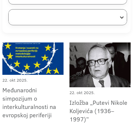
22. okt 2025.
Međunarodni
22. okt 2025.
simpozijum o
Izložba „Putevi Nikole
interkulturalnosti na
Koljevića (1936–
evropskoj periferiji
1997)”