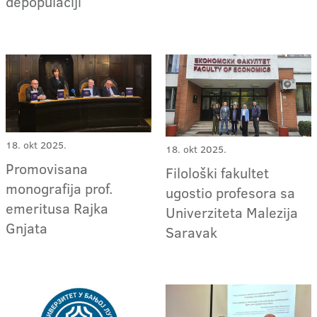
depopulaciji
18. okt 2025.
18. okt 2025.
Promovisana
Filološki fakultet
monografija prof.
ugostio profesora sa
emeritusa Rajka
Univerziteta Malezija
Gnjata
Saravak