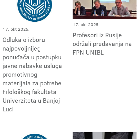
17. okt 2025.
17. okt 2025.
Profesori iz Rusije
Odluka o izboru
održali predavanja na
najpovoljnijeg
FPN UNIBL
ponuđača u postupku
javne nabavke usluga
promotivnog
materijala za potrebe
Filološkog fakulteta
Univerziteta u Banjoj
Luci