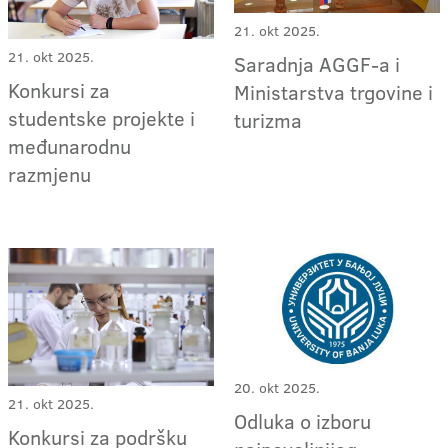
21. okt 2025.
21. okt 2025.
Saradnja AGGF-a i
Konkursi za
Ministarstva trgovine i
studentske projekte i
turizma
međunarodnu
razmjenu
20. okt 2025.
21. okt 2025.
Odluka o izboru
Konkursi za podršku