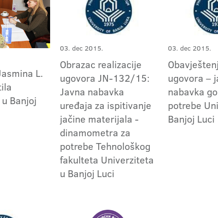
03. dec 2015.
03. dec 2015.
Obrazac realizacije
Obavještenj
asmina L.
ugovora JN-132/15:
ugovora – 
ila
Javna nabavka
nabavka go
 u Banjoj
uređaja za ispitivanje
potrebe Uni
jačine materijala -
Banjoj Luci
dinamometra za
potrebe Tehnološkog
fakulteta Univerziteta
u Banjoj Luci