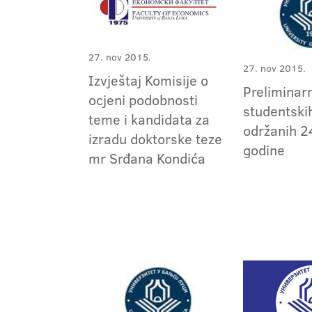
27. nov 2015.
27. nov 2015.
Izvještaj Komisije o
Preliminarn
ocjeni podobnosti
studentski
teme i kandidata za
održanih 2
izradu doktorske teze
godine
mr Srđana Kondića