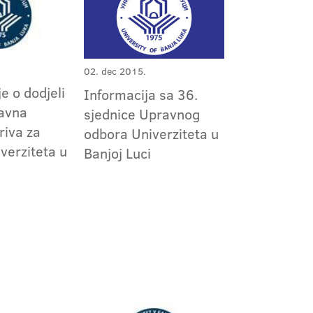
02. dec 2015.
e o dodjeli
Informacija sa 36.
javna
sjednice Upravnog
riva za
odbora Univerziteta u
verziteta u
Banjoj Luci