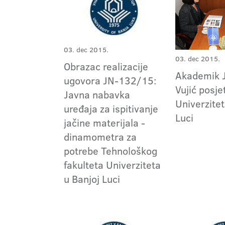
03. dec 2015.
03. dec 2015.
Obrazac realizacije
Akademik J
ugovora JN-132/15:
Vujić posjet
Javna nabavka
Univerzitet
uređaja za ispitivanje
Luci
jačine materijala -
dinamometra za
potrebe Tehnološkog
fakulteta Univerziteta
u Banjoj Luci