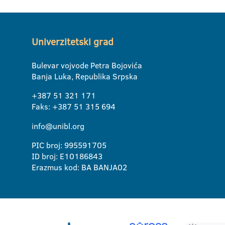
Univerzitetski grad
Bulevar vojvode Petra Bojovića
Banja Luka, Republika Srpska
+387 51 321 171
Faks: +387 51 315 694
info@unibl.org
PIC broj: 995591705
ID broj: E10186843
Erazmus kod: BA BANJA02