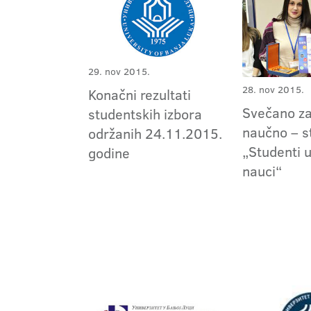
29. nov 2015.
28. nov 2015.
Konačni rezultati
Svečano za
studentskih izbora
naučno – s
održanih 24.11.2015.
„Studenti u
godine
nauci“