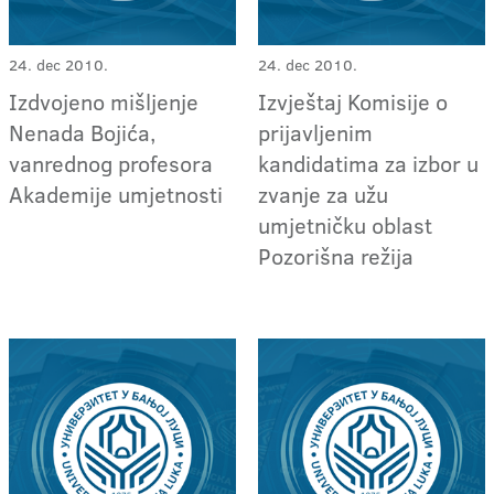
24. dec 2010.
24. dec 2010.
Izdvojeno mišljenje
Izvještaj Komisije o
Nenada Bojića,
prijavljenim
vanrednog profesora
kandidatima za izbor u
Akademije umjetnosti
zvanje za užu
umjetničku oblast
Pozorišna režija