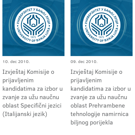
10. dec 2010.
09. dec 2010.
Izvještaj Komisije o
Izvještaj Komisije o
prijavljenim
prijavljenim
kandidatima za izbor u
kandidatima za izbor u
zvanje za užu naučnu
zvanje za užu naučnu
oblast Specifični jezici
oblast Prehrambene
(Italijanski jezik)
tehnologije namirnica
biljnog porijekla