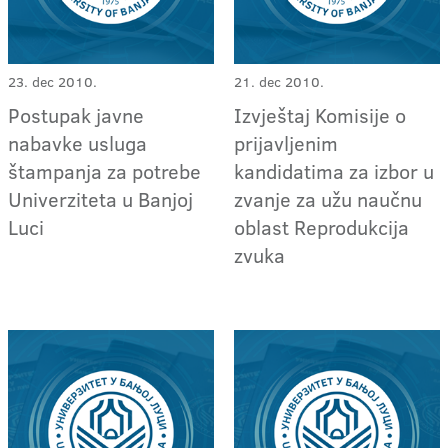
23. dec 2010.
21. dec 2010.
Postupak javne
Izvještaj Komisije o
nabavke usluga
prijavljenim
štampanja za potrebe
kandidatima za izbor u
Univerziteta u Banjoj
zvanje za užu naučnu
Luci
oblast Reprodukcija
zvuka