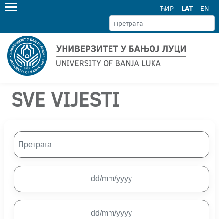
ЋИР
LAT
EN
SVE VIJESTI