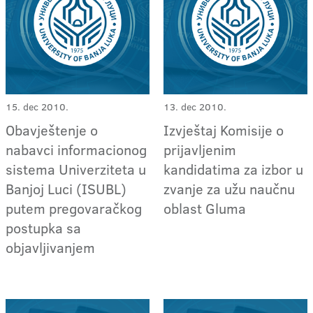
15. dec 2010.
13. dec 2010.
Obavještenje o
Izvještaj Komisije o
nabavci informacionog
prijavljenim
sistema Univerziteta u
kandidatima za izbor u
Banjoj Luci (ISUBL)
zvanje za užu naučnu
putem pregovaračkog
oblast Gluma
postupka sa
objavljivanjem