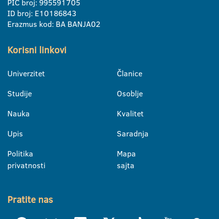
PIC broj: 995591705
ID broj: E10186843
Erazmus kod: BA BANJA02
Korisni linkovi
Univerzitet
Članice
Studije
Osoblje
Nauka
Kvalitet
Upis
Saradnja
Politika
Mapa
privatnosti
sajta
Pratite nas