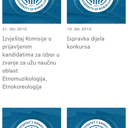
21. dec 2010.
16. dec 2010.
Izvještaj Komisije o
Ispravka dijela
prijavljenim
konkursa
kandidatima za izbor u
zvanje za užu naučnu
oblast
Etnomuzikologija,
Etnokoreologija