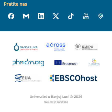
Pratite nas
Univerzitet u Banjoj Luci © 2026
Sva prava zadržana