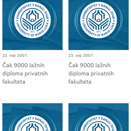
23. sep 2007.
23. sep 2007.
Čak 9000 lažnih
Čak 9000 lažnih
diploma privatnih
diploma privatnih
fakulteta
fakulteta