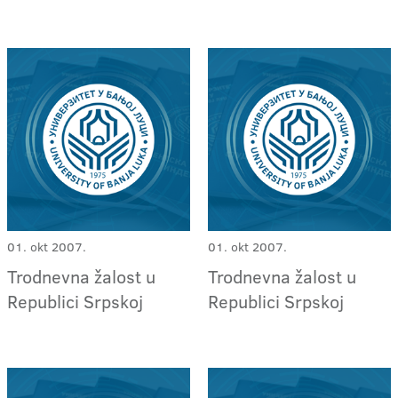
01. okt 2007.
01. okt 2007.
Trodnevna žalost u
Trodnevna žalost u
Republici Srpskoj
Republici Srpskoj