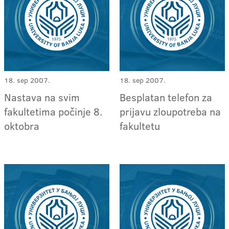
18. sep 2007.
18. sep 2007.
Nastava na svim
Besplatan telefon za
fakultetima počinje 8.
prijavu zloupotreba na
oktobra
fakultetu