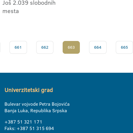
Još 2.039 slobodnih
mesta
661
662
663
664
665
Univerzitetski grad
Bulevar vojvode Petra Bojovića
Banja Luka, Republika Srpska
+387 51 321 171
Faks: +387 51 315 694