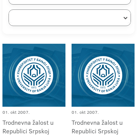
01. okt 2007.
01. okt 2007.
Trodnevna žalost u
Trodnevna žalost u
Republici Srpskoj
Republici Srpskoj