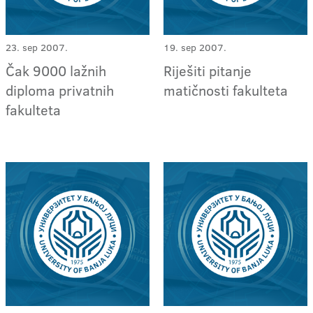
23. sep 2007.
19. sep 2007.
Čak 9000 lažnih
Riješiti pitanje
diploma privatnih
matičnosti fakulteta
fakulteta