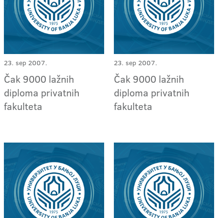
23. sep 2007.
23. sep 2007.
Čak 9000 lažnih
Čak 9000 lažnih
diploma privatnih
diploma privatnih
fakulteta
fakulteta