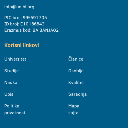
info@unibl.org
PIC broj: 995591705
ID broj: E10186843
Erazmus kod: BA BANJA02
Korisni linkovi
Univerzitet
Članice
Studije
Osoblje
Nauka
Kvalitet
Upis
Saradnja
Politika
Mapa
privatnosti
sajta