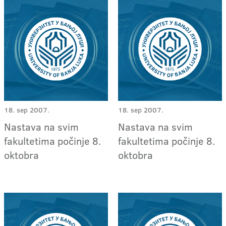
18. sep 2007.
18. sep 2007.
Nastava na svim
Nastava na svim
fakultetima počinje 8.
fakultetima počinje 8.
oktobra
oktobra