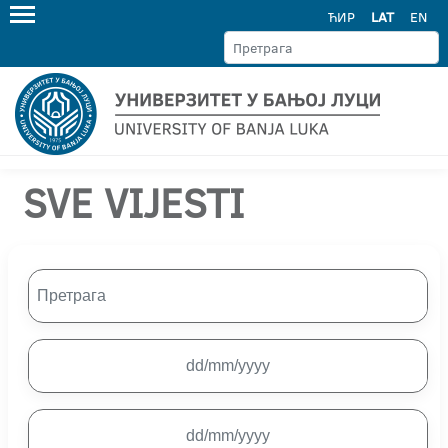
ЋИР
LAT
EN
SVE VIJESTI